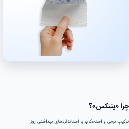
چرا «پنتکس»؟
ترکیبِ نرمی و استحکام، با استانداردهای بهداشتی روز.